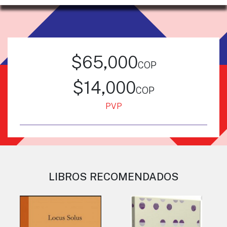
$65,000
cop
$14,000
cop
PVP
LIBROS RECOMENDADOS