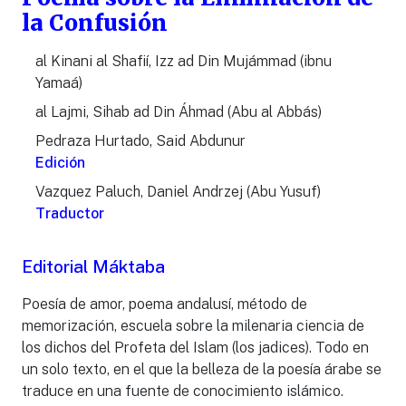
la Confusión
al Kinani al Shafií, Izz ad Din Mujámmad (ibnu
Yamaá)
al Lajmi, Sihab ad Din Áhmad (Abu al Abbás)
Pedraza Hurtado, Said Abdunur
Edición
Vazquez Paluch, Daniel Andrzej (Abu Yusuf)
Traductor
Editorial Máktaba
Poesía de amor, poema andalusí, método de
memorización, escuela sobre la milenaria ciencia de
los dichos del Profeta del Islam (los jadices). Todo en
un solo texto, en el que la belleza de la poesía árabe se
traduce en una fuente de conocimiento islámico.