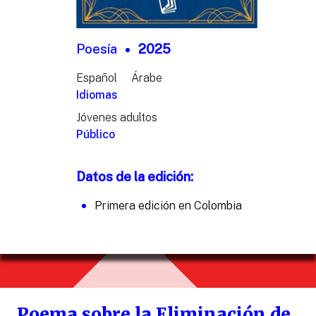
Poesía
2025
Español
Árabe
Idiomas
Jóvenes adultos
Público
Datos de la edición:
Primera edición en Colombia
Poema sobre la Eliminación de