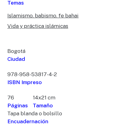
Temas
Islamismo. babismo. fe bahai
Vida y práctica islámicas
Bogotá
Ciudad
978-958-53817-4-2
ISBN Impreso
76
14x21 cm
Páginas
Tamaño
Tapa blanda o bolsillo
Encuadernación