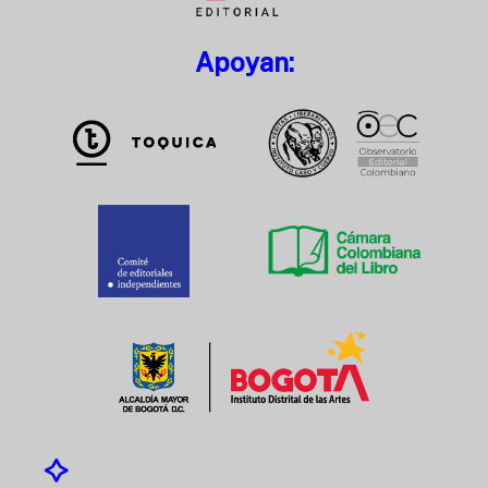
Apoyan: