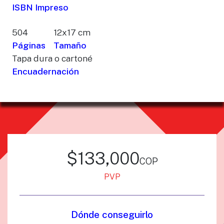
ISBN Impreso
504
12x17 cm
Páginas
Tamaño
Tapa dura o cartoné
Encuadernación
$133,000
cop
PVP
Dónde conseguirlo