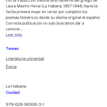
con la traducción inédita directamente del griego de
Laura Mestre Hevia (La Habana, 1867-1944), hasta la
fecha primera mujer en verter por completo los
poemas homéricos desde su idioma original al español.
Con esta publicación no solo buscamos dar a
conocer...
Leer más
Temas
Literatura universal
Épica
La Habana
Ciudad
978-628-96506-3-1