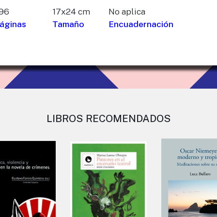
96
17x24 cm
No aplica
áginas
Tamaño
Encuadernación
LIBROS RECOMENDADOS