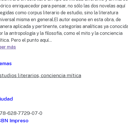
eórico enriquecedor para pensar, no sólo las dos novelas aquí
legidas como corpus literario de estudio, sino la literatura
niversal misma en general.El autor expone en esta obra, de
anera aplicada y pertinente, categorías analíticas ya conocid
or la antropología y la filosofía, como el mito y la conciencia
ítica. Pero el punto aquí...
eer más
emas
studios literarios, conciencia mítica
iudad
78-628-7729-07-0
SBN Impreso