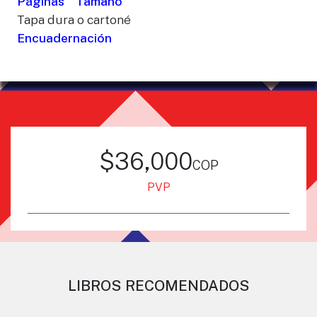
Páginas
Tamaño
Tapa dura o cartoné
Encuadernación
$36,000
cop
PVP
LIBROS RECOMENDADOS