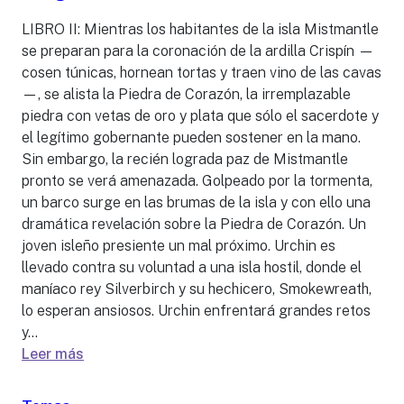
LIBRO II: Mientras los habitantes de la isla Mistmantle
se preparan para la coronación de la ardilla Crispín —
cosen túnicas, hornean tortas y traen vino de las cavas
—, se alista la Piedra de Corazón, la irremplazable
piedra con vetas de oro y plata que sólo el sacerdote y
el legítimo gobernante pueden sostener en la mano.
Sin embargo, la recién lograda paz de Mistmantle
pronto se verá amenazada. Golpeado por la tormenta,
un barco surge en las brumas de la isla y con ello una
dramática revelación sobre la Piedra de Corazón. Un
joven isleño presiente un mal próximo. Urchin es
llevado contra su voluntad a una isla hostil, donde el
maníaco rey Silverbirch y su hechicero, Smokewreath,
lo esperan ansiosos. Urchin enfrentará grandes retos
y...
Leer más