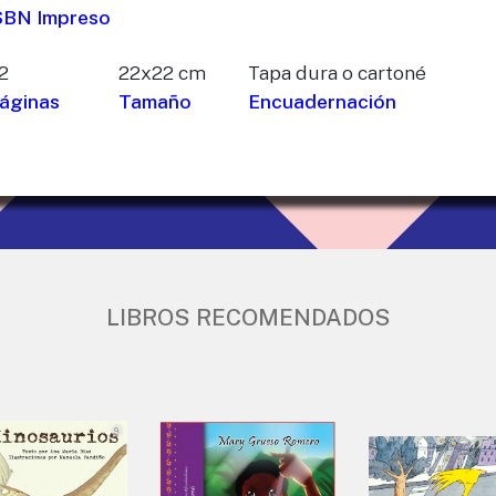
SBN Impreso
2
22x22 cm
Tapa dura o cartoné
áginas
Tamaño
Encuadernación
LIBROS RECOMENDADOS