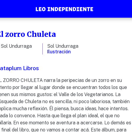
l zorro Chuleta
Sol Undurraga
Sol Undurraga
Ilustración
ataplum Libros
L ZORRO CHULETA narra la peripecias de un zorro en su
ntento por llegar al lugar donde se encuentran todos los que
ienen sus mismos gustos: el Valle de los Vegetarianos. La
úsqueda de Chuleta no es sencilla, ni poco laboriosa, también
mplica mucha reflexión. Él piensa, busca ideas, hace intentos.
ada lo convence. Hasta que llega el plan ideal, el que no
allaría. En ese momento se aventura a acercarse. Lo demás es
l final del libro, que no vamos a contar acá. Este álbum, para