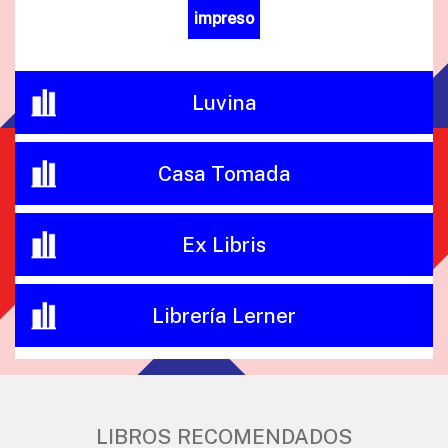
impreso
Luvina
Casa Tomada
Ex Libris
Librería Lerner
LIBROS RECOMENDADOS