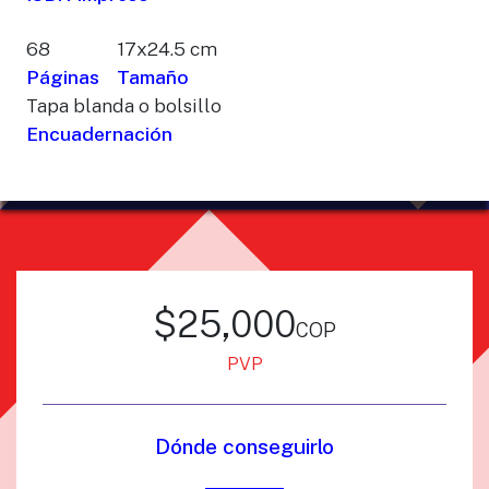
68
17x24.5 cm
Páginas
Tamaño
Tapa blanda o bolsillo
Encuadernación
$25,000
cop
PVP
Dónde conseguirlo