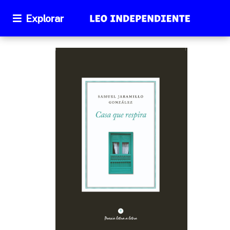
Explorar