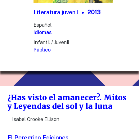
Literatura juvenil
2013
Español
Idiomas
Infantil / Juvenil
Público
¿Has visto el amanecer?. Mitos
y Leyendas del sol y la luna
Isabel Crooke Ellison
El Peregrino Ediciones