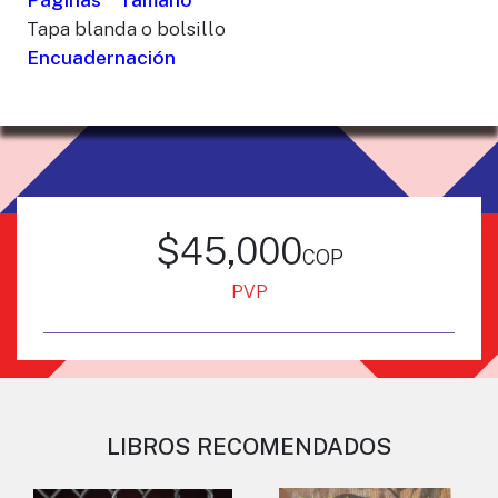
Tapa blanda o bolsillo
Encuadernación
$45,000
cop
PVP
LIBROS RECOMENDADOS