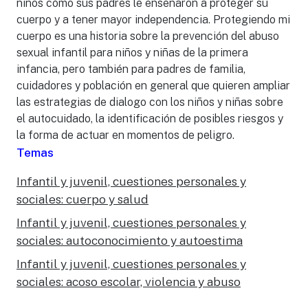
niños cómo sus padres le enseñaron a proteger su
cuerpo y a tener mayor independencia. Protegiendo mi
cuerpo es una historia sobre la prevención del abuso
sexual infantil para niños y niñas de la primera
infancia, pero también para padres de familia,
cuidadores y población en general que quieren ampliar
las estrategias de dialogo con los niños y niñas sobre
el autocuidado, la identificación de posibles riesgos y
la forma de actuar en momentos de peligro.
Temas
Infantil y juvenil, cuestiones personales y
sociales: cuerpo y salud
Infantil y juvenil, cuestiones personales y
sociales: autoconocimiento y autoestima
Infantil y juvenil, cuestiones personales y
sociales: acoso escolar, violencia y abuso