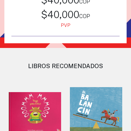
cop
$40,000
cop
PVP
LIBROS RECOMENDADOS