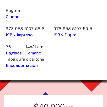
Bogotá
Ciudad
978-958-5107-58-8
978-958-5107-59-5
ISBN Impreso
ISBN Digital
36
14x21 cm
Páginas
Tamaño
Tapa dura o cartoné
Encuadernación
$40,000