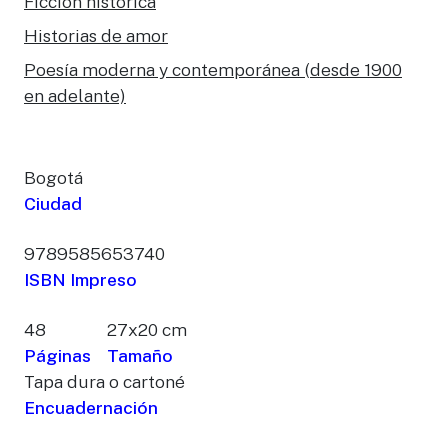
Ficción histórica
Historias de amor
Poesía moderna y contemporánea (desde 1900
en adelante)
Bogotá
Ciudad
9789585653740
ISBN Impreso
48
27x20 cm
Páginas
Tamaño
Tapa dura o cartoné
Encuadernación