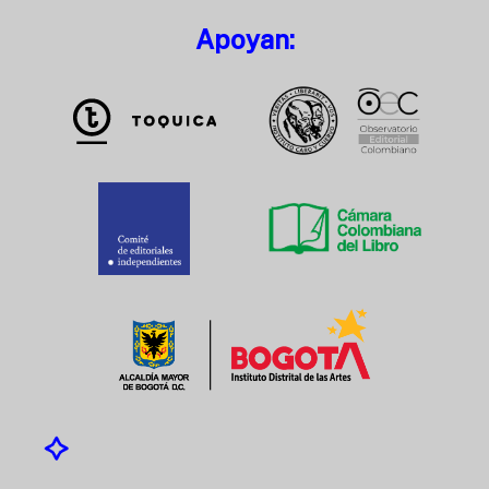
Apoyan: