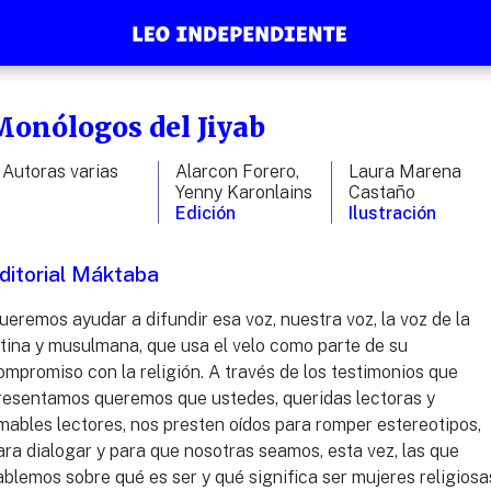
Monólogos del Jiyab
Autoras varias
Alarcon Forero,
Laura Marena
Yenny Karonlains
Castaño
Edición
Ilustración
ditorial Máktaba
ueremos ayudar a difundir esa voz, nuestra voz, la voz de la
atina y musulmana, que usa el velo como parte de su
ompromiso con la religión. A través de los testimonios que
resentamos queremos que ustedes, queridas lectoras y
mables lectores, nos presten oídos para romper estereotipos,
ara dialogar y para que nosotras seamos, esta vez, las que
ablemos sobre qué es ser y qué significa ser mujeres religiosa