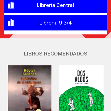
Librería Central
Librería 9 3/4
LIBROS RECOMENDADOS