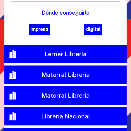
Dónde conseguirlo
impreso
digital
Lerner Librería
Matorral Librería
Matorral Librería
Librería Nacional