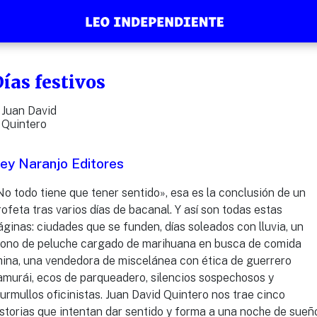
ías festivos
Juan David
Quintero
ey Naranjo Editores
No todo tiene que tener sentido», esa es la conclusión de un
rofeta tras varios días de bacanal. Y así son todas estas
áginas: ciudades que se funden, días soleados con lluvia, un
ono de peluche cargado de marihuana en busca de comida
hina, una vendedora de miscelánea con ética de guerrero
amurái, ecos de parqueadero, silencios sospechosos y
urmullos oficinistas. Juan David Quintero nos trae cinco
istorias que intentan dar sentido y forma a una noche de sueñ