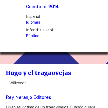
Cuento
2014
Español
Idiomas
Infantil / Juvenil
Público
Hugo y el tragaovejas
Wilizecat
Rey Naranjo Editores
Hugo es víctima de un traga-ovejas. Cuando quiere