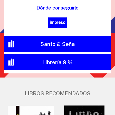
Dónde conseguirlo
impreso
Santo & Seña
Librería 9 ¾
LIBROS RECOMENDADOS