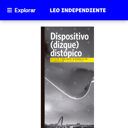
Explorar