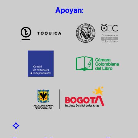
Apoyan: