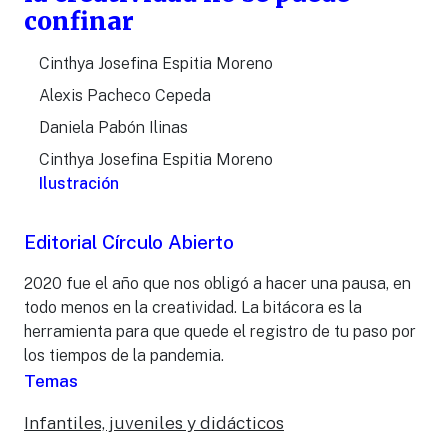
confinar
Cinthya Josefina Espitia Moreno
Alexis Pacheco Cepeda
Daniela Pabón Ilinas
Cinthya Josefina Espitia Moreno
Ilustración
Editorial Círculo Abierto
2020 fue el año que nos obligó a hacer una pausa, en
todo menos en la creatividad. La bitácora es la
herramienta para que quede el registro de tu paso por
los tiempos de la pandemia.
Temas
Infantiles, juveniles y didácticos