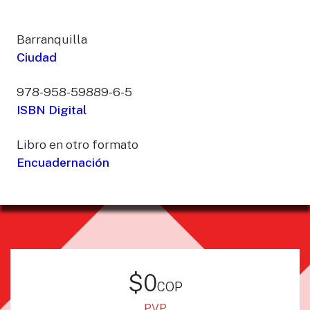
Barranquilla
Ciudad
978-958-59889-6-5
ISBN Digital
Libro en otro formato
Encuadernación
$0
cop
PVP