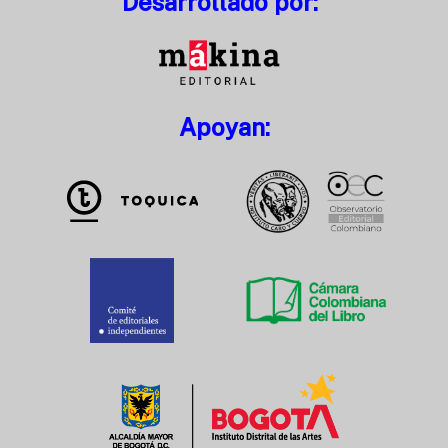
Desarrollado por:
Apoyan: