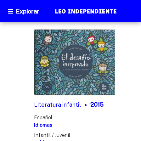
Explorar
Literatura infantil
2015
Español
Idiomas
Infantil / Juvenil