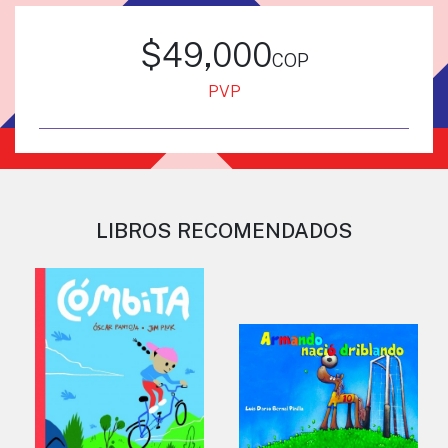
$49,000
cop
PVP
LIBROS RECOMENDADOS