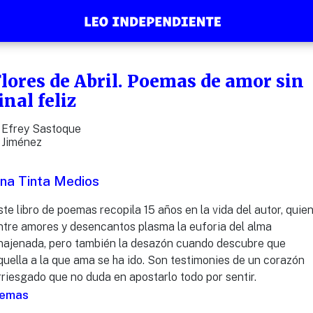
lores de Abril. Poemas de amor sin
inal feliz
Efrey Sastoque
Jiménez
na Tinta Medios
ste libro de poemas recopila 15 años en la vida del autor, quie
ntre amores y desencantos plasma la euforia del alma
najenada, pero también la desazón cuando descubre que
quella a la que ama se ha ido. Son testimonies de un corazón
rriesgado que no duda en apostarlo todo por sentir.
emas