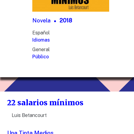
Novela
2018
Español
Idiomas
General
Público
22 salarios mínimos
Luis Betancourt
Una Tinta Medios