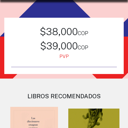
$38,000
cop
$39,000
cop
PVP
LIBROS RECOMENDADOS