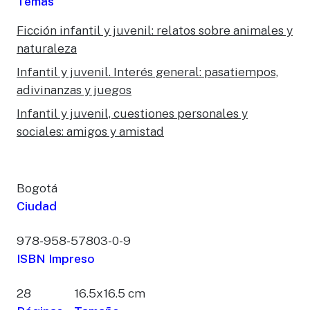
Temas
Ficción infantil y juvenil: relatos sobre animales y
naturaleza
Infantil y juvenil. Interés general: pasatiempos,
adivinanzas y juegos
Infantil y juvenil, cuestiones personales y
sociales: amigos y amistad
Bogotá
Ciudad
978-958-57803-0-9
ISBN Impreso
28
16.5x16.5 cm