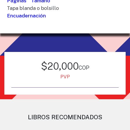
Páginas
Tamaño
Tapa blanda o bolsillo
Encuadernación
$20,000
cop
PVP
LIBROS RECOMENDADOS