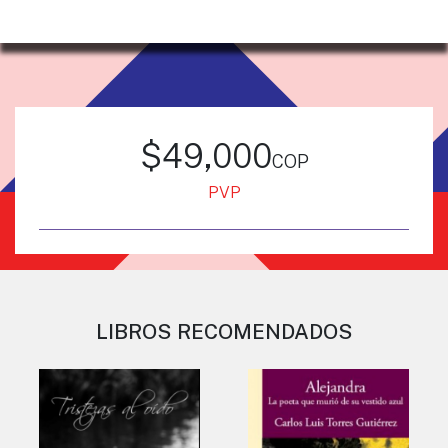
$49,000
cop
PVP
LIBROS RECOMENDADOS