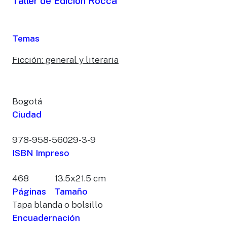
Taller de Edición Rocca
Temas
Ficción: general y literaria
Bogotá
Ciudad
978-958-56029-3-9
ISBN Impreso
468
13.5x21.5 cm
Páginas
Tamaño
Tapa blanda o bolsillo
Encuadernación