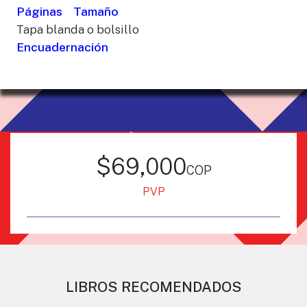
Páginas
Tamaño
Tapa blanda o bolsillo
Encuadernación
$69,000
cop
PVP
LIBROS RECOMENDADOS