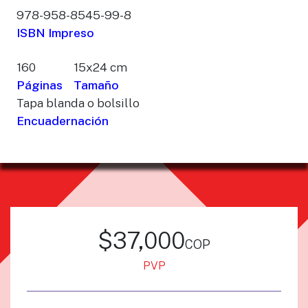
978-958-8545-99-8
ISBN Impreso
160
15x24 cm
Páginas
Tamaño
Tapa blanda o bolsillo
Encuadernación
$37,000
cop
PVP