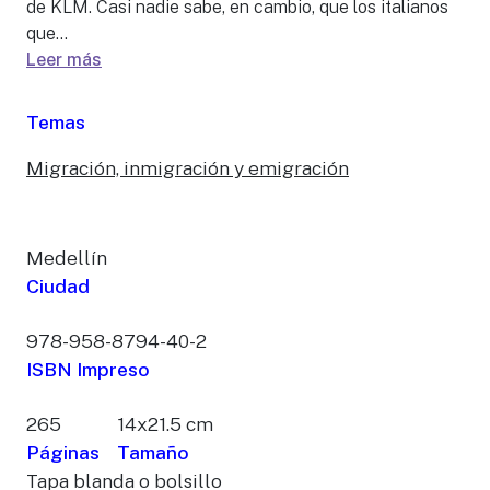
de KLM. Casi nadie sabe, en cambio, que los italianos
que...
Leer más
Temas
Migración, inmigración y emigración
Medellín
Ciudad
978-958-8794-40-2
ISBN Impreso
265
14x21.5 cm
Páginas
Tamaño
Tapa blanda o bolsillo