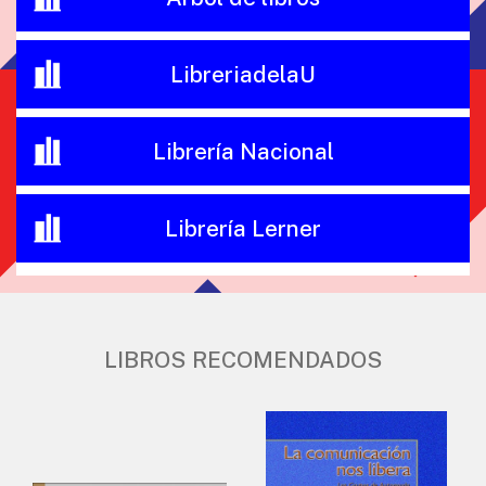
LibreriadelaU
Librería Nacional
Librería Lerner
LIBROS RECOMENDADOS