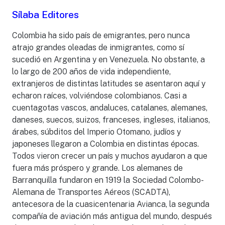
Sílaba Editores
Colombia ha sido país de emigrantes, pero nunca
atrajo grandes oleadas de inmigrantes, como sí
sucedió en Argentina y en Venezuela. No obstante, a
lo largo de 200 años de vida independiente,
extranjeros de distintas latitudes se asentaron aquí y
echaron raíces, volviéndose colombianos. Casi a
cuentagotas vascos, andaluces, catalanes, alemanes,
daneses, suecos, suizos, franceses, ingleses, italianos,
árabes, súbditos del Imperio Otomano, judíos y
japoneses llegaron a Colombia en distintas épocas.
Todos vieron crecer un país y muchos ayudaron a que
fuera más próspero y grande. Los alemanes de
Barranquilla fundaron en 1919 la Sociedad Colombo-
Alemana de Transportes Aéreos (SCADTA),
antecesora de la cuasicentenaria Avianca, la segunda
compañía de aviación más antigua del mundo, después