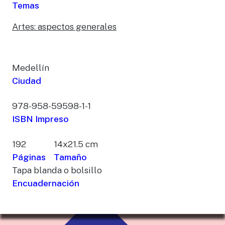
Temas
Artes: aspectos generales
Medellín
Ciudad
978-958-59598-1-1
ISBN Impreso
192
14x21.5 cm
Páginas
Tamaño
Tapa blanda o bolsillo
Encuadernación