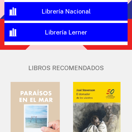
Librería Nacional
Librería Lerner
LIBROS RECOMENDADOS