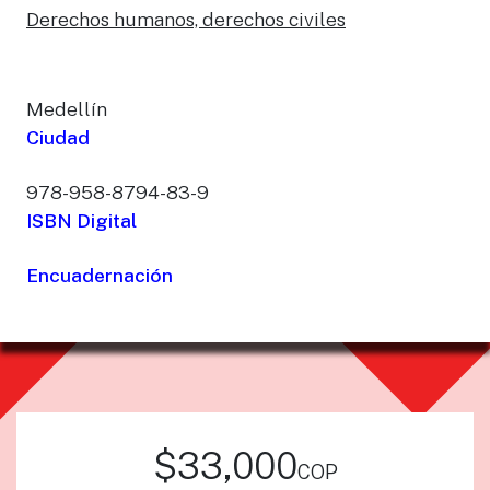
Derechos humanos, derechos civiles
Medellín
Ciudad
978-958-8794-83-9
ISBN Digital
Encuadernación
$33,000
cop