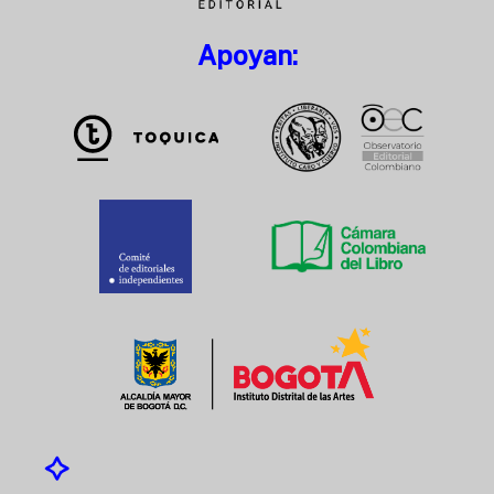
Apoyan: