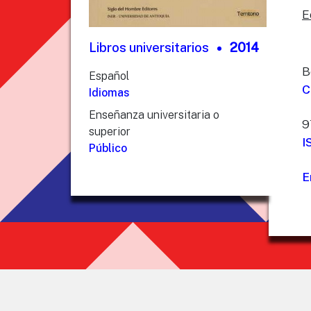
E
Libros universitarios
2014
B
Español
C
Idiomas
Enseñanza universitaria o
9
superior
I
Público
E