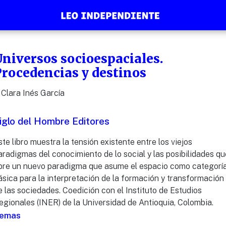
niversos socioespaciales.
Procedencias y destinos
Clara Inés García
iglo del Hombre Editores
ste libro muestra la tensión existente entre los viejos
aradigmas del conocimiento de lo social y las posibilidades qu
bre un nuevo paradigma que asume el espacio como categorí
ásica para la interpretación de la formación y transformación
e las sociedades. Coedición con el Instituto de Estudios
egionales (INER) de la Universidad de Antioquia, Colombia.
emas