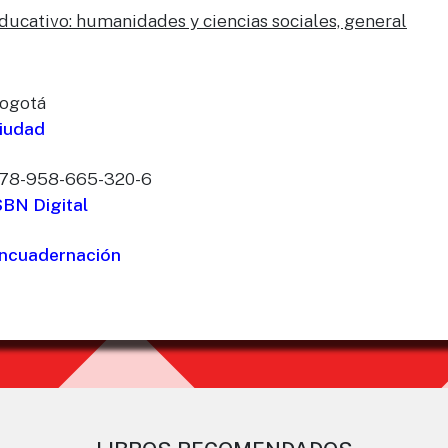
ducativo: humanidades y ciencias sociales, general
ogotá
iudad
78-958-665-320-6
SBN Digital
ncuadernación