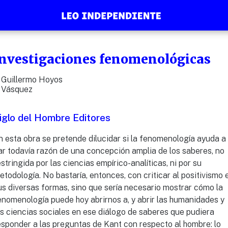
Investigaciones fenomenológicas
Guillermo Hoyos
Vásquez
iglo del Hombre Editores
n esta obra se pretende dilucidar si la fenomenología ayuda a
ar todavía razón de una concepción amplia de los saberes, no
estringida por las ciencias empírico-analíticas, ni por su
etodología. No bastaría, entonces, con criticar al positivismo 
us diversas formas, sino que sería necesario mostrar cómo la
enomenología puede hoy abrirnos a, y abrir las humanidades y
as ciencias sociales en ese diálogo de saberes que pudiera
esponder a las preguntas de Kant con respecto al hombre: lo