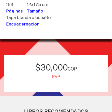
153
12x17.5 cm
Páginas
Tamaño
Tapa blanda o bolsillo
Encuadernación
$30,000
cop
PVP
LIBROS RECOMENDADOS