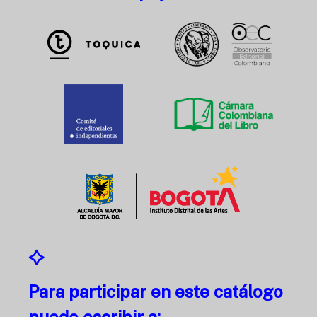
Para participar en este catálogo