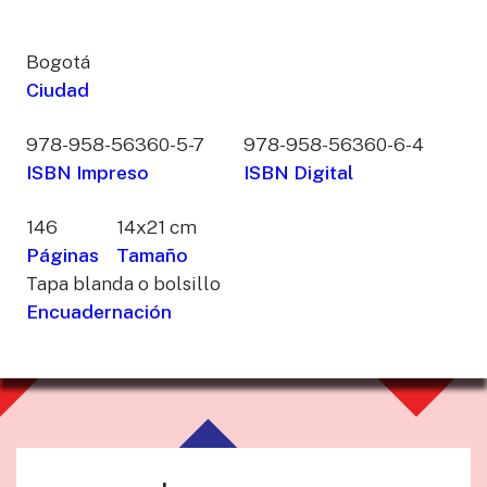
Bogotá
Ciudad
978-958-56360-5-7
978-958-56360-6-4
ISBN Impreso
ISBN Digital
146
14x21 cm
Páginas
Tamaño
Tapa blanda o bolsillo
Encuadernación