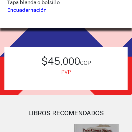
Tapa blanda o bolsillo
Encuadernación
$45,000
cop
PVP
LIBROS RECOMENDADOS