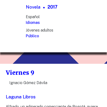
Novela
2017
Español
Idiomas
Jóvenes adultos
Público
Viernes 9
Ignacio Gómez Dávila
Laguna Libros
Alfredo, un adinerado comerciante de Bogotá, quiere