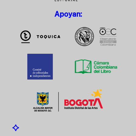
Apoyan: