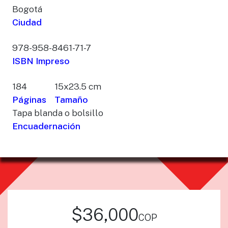
Bogotá
Ciudad
978-958-8461-71-7
ISBN Impreso
184
15x23.5 cm
Páginas
Tamaño
Tapa blanda o bolsillo
Encuadernación
$36,000
cop