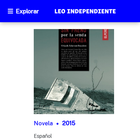
Explorar
Novela
2015
Español