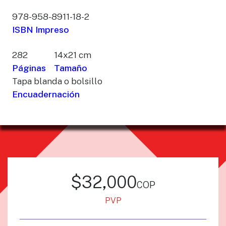
978-958-8911-18-2
ISBN Impreso
282
14x21 cm
Páginas
Tamaño
Tapa blanda o bolsillo
Encuadernación
$32,000
cop
PVP