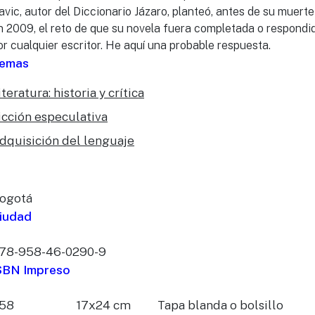
avic, autor del Diccionario Jázaro, planteó, antes de su muerte
n 2009, el reto de que su novela fuera completada o respondi
or cualquier escritor. He aquí una probable respuesta.
emas
iteratura: historia y crítica
icción especulativa
dquisición del lenguaje
ogotá
iudad
78-958-46-0290-9
SBN Impreso
58
17x24 cm
Tapa blanda o bolsillo