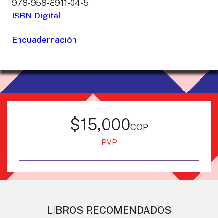
978-958-8911-04-5
ISBN Digital
Encuadernación
$15,000
cop
PVP
LIBROS RECOMENDADOS