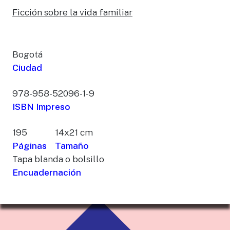
Ficción sobre la vida familiar
Bogotá
Ciudad
978-958-52096-1-9
ISBN Impreso
195
14x21 cm
Páginas
Tamaño
Tapa blanda o bolsillo
Encuadernación