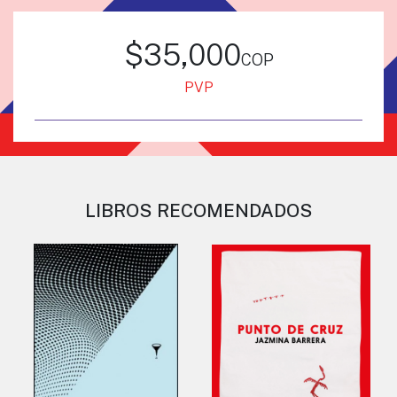
$35,000
cop
PVP
LIBROS RECOMENDADOS