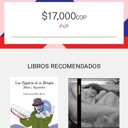
$17,000
cop
PVP
LIBROS RECOMENDADOS