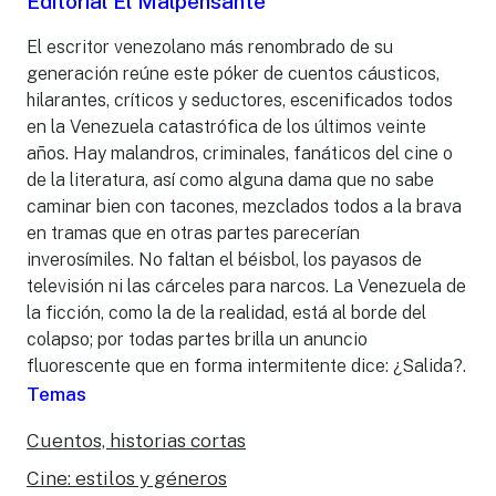
Editorial El Malpensante
El escritor venezolano más renombrado de su
generación reúne este póker de cuentos cáusticos,
hilarantes, críticos y seductores, escenificados todos
en la Venezuela catastrófica de los últimos veinte
años. Hay malandros, criminales, fanáticos del cine o
de la literatura, así como alguna dama que no sabe
caminar bien con tacones, mezclados todos a la brava
en tramas que en otras partes parecerían
inverosímiles. No faltan el béisbol, los payasos de
televisión ni las cárceles para narcos. La Venezuela de
la ficción, como la de la realidad, está al borde del
colapso; por todas partes brilla un anuncio
fluorescente que en forma intermitente dice: ¿Salida?.
Temas
Cuentos, historias cortas
Cine: estilos y géneros