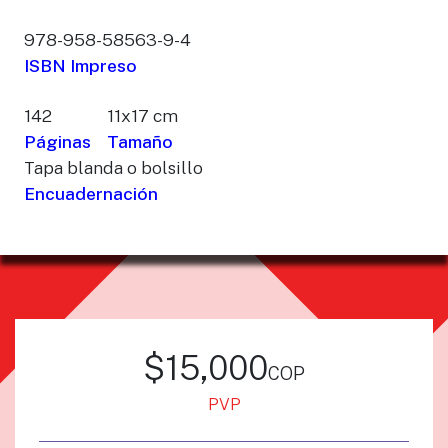
978-958-58563-9-4
ISBN Impreso
142
11x17 cm
Páginas
Tamaño
Tapa blanda o bolsillo
Encuadernación
$15,000
cop
PVP