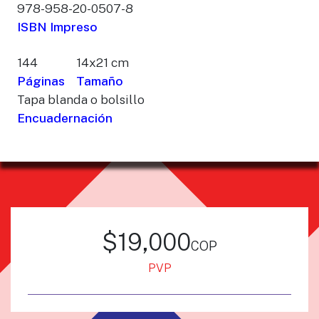
978-958-20-0507-8
ISBN Impreso
144
14x21 cm
Páginas
Tamaño
Tapa blanda o bolsillo
Encuadernación
$19,000
cop
PVP