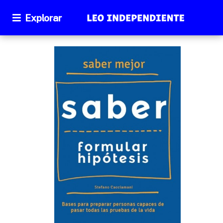
Explorar