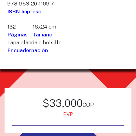
978-958-20-1169-7
ISBN Impreso
132
16x24 cm
Páginas
Tamaño
Tapa blanda o bolsillo
Encuadernación
$33,000
cop
PVP