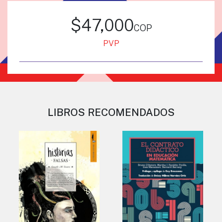
$47,000
cop
PVP
LIBROS RECOMENDADOS