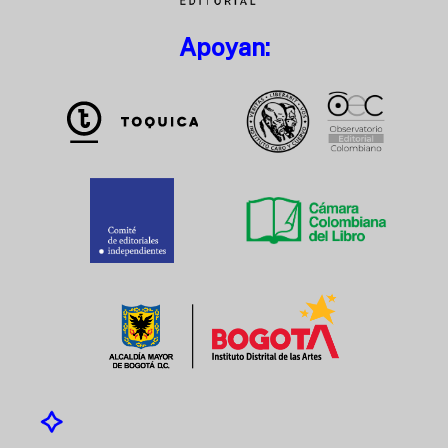
Apoyan: