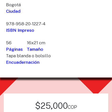
Bogotá
Ciudad
978-958-20-1227-4
ISBN Impreso
56
16x21 cm
Páginas
Tamaño
Tapa blanda o bolsillo
Encuadernación
$25,000
cop