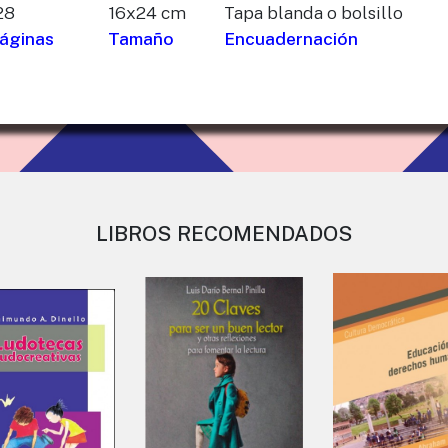
28
16x24 cm
Tapa blanda o bolsillo
áginas
Tamaño
Encuadernación
LIBROS RECOMENDADOS