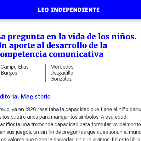
a pregunta en la vida de los niños.
n aporte al desarrollo de la
competencia comunicativa
Campo Elías
Mercedes
Burgos
Delgadillo
González
ditorial Magisterio
reud, ya en 1920 resaltaba la capacidad que tiene el niño cerc
e los cuatro años para manejar los símbolos. A esa edad
anifiesta una tremenda capacidad para formular verbalmente
 en sus juegos, un sin fin de preguntas que cuestionan el mun
 los valores que rigen la sociedad en que vivimos. En este libro