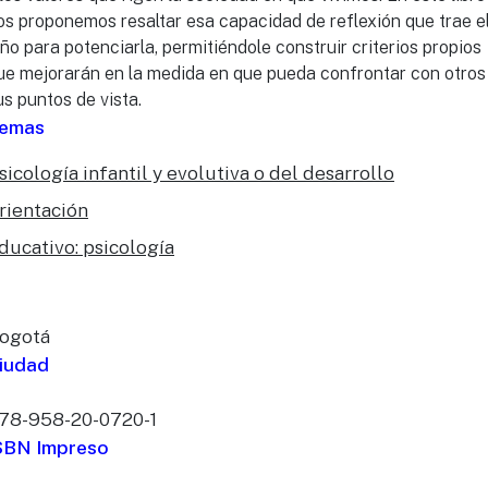
os proponemos resaltar esa capacidad de reflexión que trae e
iño para potenciarla, permitiéndole construir criterios propios
ue mejorarán en la medida en que pueda confrontar con otros
us puntos de vista.
emas
sicología infantil y evolutiva o del desarrollo
rientación
ducativo: psicología
ogotá
iudad
78-958-20-0720-1
SBN Impreso