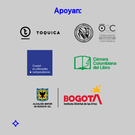
Apoyan: