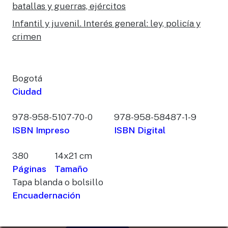
batallas y guerras, ejércitos
Infantil y juvenil. Interés general: ley, policía y
crimen
Bogotá
Ciudad
978-958-5107-70-0
978-958-58487-1-9
ISBN Impreso
ISBN Digital
380
14x21 cm
Páginas
Tamaño
Tapa blanda o bolsillo
Encuadernación