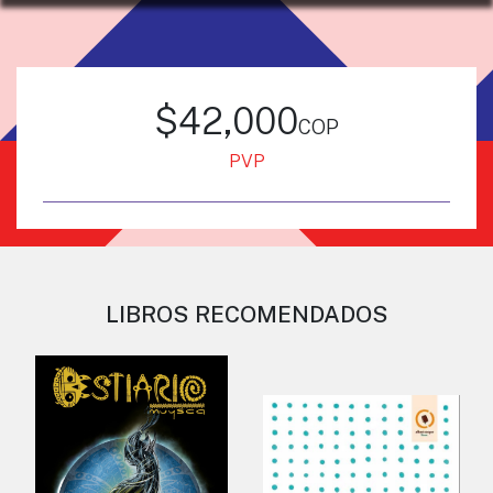
$42,000
cop
PVP
LIBROS RECOMENDADOS