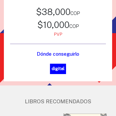
$38,000
cop
$10,000
cop
PVP
Dónde conseguirlo
digital
LIBROS RECOMENDADOS