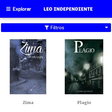
Explorar
Filtros
Zima
Plagio