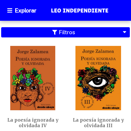
Explorar
Filtros
La poesía ignorada y
La poesía ignorada y
olvidada IV
olvidada III