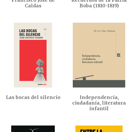
Francisco José de
Recuerdos de la Patria
Caldas
Boba (1810-1819)
Las bocas del silencio
Independencia,
ciudadanía, literatura
infantil